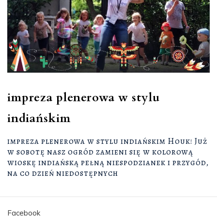
impreza plenerowa w stylu
indiańskim
impreza plenerowa w stylu indiańskim Houk! Już
w sobotę nasz ogród zamieni się w kolorową
wioskę indiańską pełną niespodzianek i przygód,
na co dzień niedostępnych
Facebook