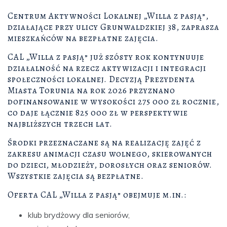
Centrum Aktywności Lokalnej „Willa z pasją”,
działające przy ulicy Grunwaldzkiej 38, zaprasza
mieszkańców na bezpłatne zajęcia.
CAL „Willa z pasją” już szósty rok kontynuuje
działalność na rzecz aktywizacji i integracji
społeczności lokalnej. Decyzją Prezydenta
Miasta Torunia na rok 2026 przyznano
dofinansowanie w wysokości 275 000 zł rocznie,
co daje łącznie 825 000 zł w perspektywie
najbliższych trzech lat.
Środki przeznaczane są na realizację zajęć z
zakresu animacji czasu wolnego, skierowanych
do dzieci, młodzieży, dorosłych oraz seniorów.
Wszystkie zajęcia są bezpłatne.
Oferta CAL „Willa z pasją” obejmuje m.in.:
klub brydżowy dla seniorów,