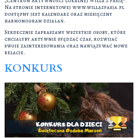
„Centrum Aktywności Lokalnej Willa z pasją”.
Na stronie internetowej www.willazpasja.pl
dostępny jest kalendarz oraz miesięczny
harmonogram działań.
Serdecznie zapraszamy wszystkie osoby, które
chciałyby aktywnie spędzać czas, rozwijać
swoje zainteresowania oraz nawiązywać nowe
relacje.
KONKURS