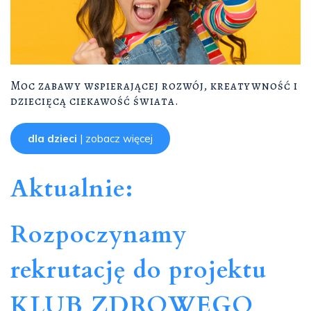
Moc zabawy wspierającej rozwój, kreatywność i
dziecięcą ciekawość świata.
dla dzieci
| zobacz więcej
Aktualnie:
Rozpoczynamy
rekrutację do projektu
KLUB ZDROWEGO