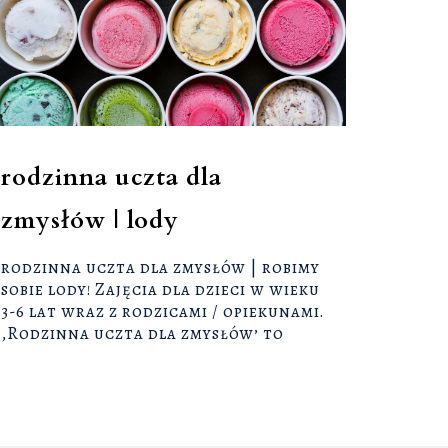
rodzinna uczta dla
zmysłów | lody
rodzinna uczta dla zmysłów | robimy
sobie lody! Zajęcia dla dzieci w wieku
3-6 lat wraz z rodzicami / opiekunami.
‚Rodzinna uczta dla zmysłów’ to