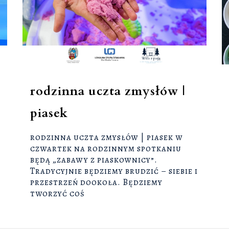
rodzinna uczta zmysłów |
piasek
rodzinna uczta zmysłów | piasek w
czwartek na rodzinnym spotkaniu
będą „zabawy z piaskownicy”.
Tradycyjnie będziemy brudzić – siebie i
przestrzeń dookoła. Będziemy
tworzyć coś