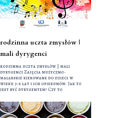
rodzinna uczta zmysłów |
mali dyrygenci
rodzinna uczta zmysłów | mali
dyrygenci Zajęcia muzyczno-
malarskie kierowane do dzieci w
wieku 3-6 lat i ich opiekunów. Jak to
jest być dyrygentem? Czy to