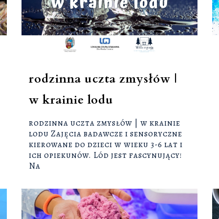
rodzinna uczta zmysłów |
w krainie lodu
rodzinna uczta zmysłów | w krainie
lodu Zajęcia badawcze i sensoryczne
kierowane do dzieci w wieku 3-6 lat i
ich opiekunów. Lód jest fascynujący!
Na