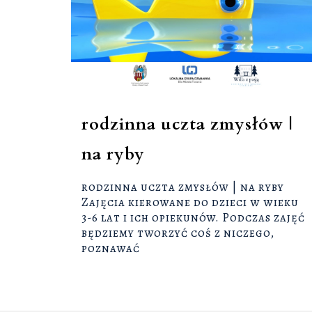
rodzinna uczta zmysłów |
na ryby
rodzinna uczta zmysłów | na ryby
Zajęcia kierowane do dzieci w wieku
3-6 lat i ich opiekunów. Podczas zajęć
będziemy tworzyć coś z niczego,
poznawać