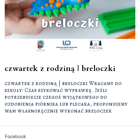
czwartek z rodziną | breloczki
czwartek z rodziną | breloczki Wracamy do
szkoły! Czas szykować wyprawkę. Jeśli
potrzebujecie czegoś wyjątkowego do
ozdobienia piórnika lub plecaka, proponujemy
wam własnoręcznie wykonać breloczek
Facebook