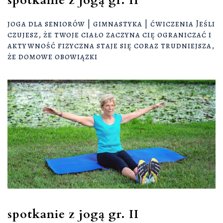
spotkanie z jogą gr. II
joga dla seniorów | gimnastyka | ćwiczenia Jeśli
czujesz, że twoje ciało zaczyna cię ograniczać i
aktywność fizyczna staje się coraz trudniejsza,
że domowe obowiązki
spotkanie z jogą gr. II