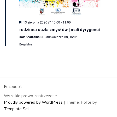
Wyróżnione
13 sierpnia 2020 @ 10:00
-
11:00
rodzinna uczta zmysłów | mali dyrygenci
sala teatralna
ul. Grunwaldzka 38, Toruń
Bezpłatne
Facebook
Wszelkie prawa zastrzeżone
Proudly powered by WordPress
|
Theme: Polite by
Template Sell
.