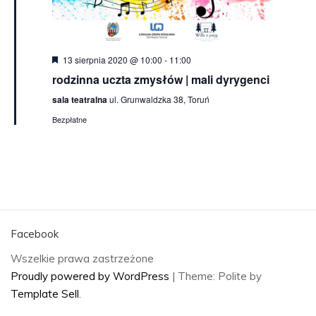
Wyróżnione
13 sierpnia 2020 @ 10:00
-
11:00
rodzinna uczta zmysłów | mali dyrygenci
sala teatralna
ul. Grunwaldzka 38, Toruń
Bezpłatne
Facebook
Wszelkie prawa zastrzeżone
Proudly powered by WordPress
|
Theme: Polite by
Template Sell
.