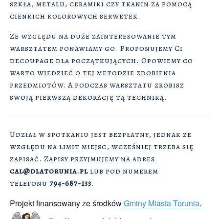
szkła, metalu, ceramiki czy tkanin za pomocą
cienkich kolorowych serwetek.
Ze względu na duże zainteresowanie tym
warsztatem ponawiamy go. Proponujemy Ci
decoupage dla początkujących. Opowiemy co
warto wiedzieć o tej metodzie zdobienia
przedmiotów. A podczas warsztatu zrobisz
swoją pierwszą dekorację tą techniką.
Udział w spotkaniu jest bezpłatny, jednak ze
względu na limit miejsc, wcześniej trzeba się
zapisać. Zapisy przyjmujemy na adres
cal@dlatorunia.pl
lub pod numerem
telefonu
794-687-133
.
Projekt finansowany ze środków
Gminy Miasta Torunia
.