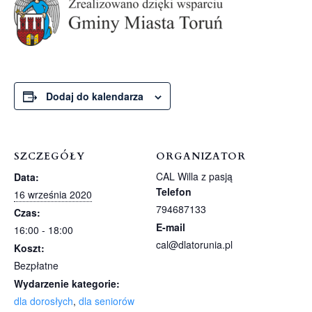
Dodaj do kalendarza
SZCZEGÓŁY
ORGANIZATOR
CAL Willa z pasją
Data:
Telefon
16 września 2020
794687133
Czas:
E-mail
16:00 - 18:00
cal@dlatorunia.pl
Koszt:
Bezpłatne
Wydarzenie kategorie:
dla dorosłych
,
dla seniorów