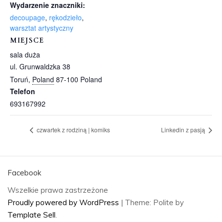
Wydarzenie znaczniki:
decoupage
,
rękodzieło
,
warsztat artystyczny
MIEJSCE
sala duża
ul. Grunwaldzka 38
Toruń
,
Poland
87-100
Poland
Telefon
693167992
czwartek z rodziną | komiks
Linkedin z pasją
Facebook
Wszelkie prawa zastrzeżone
Proudly powered by WordPress
|
Theme: Polite by
Template Sell
.