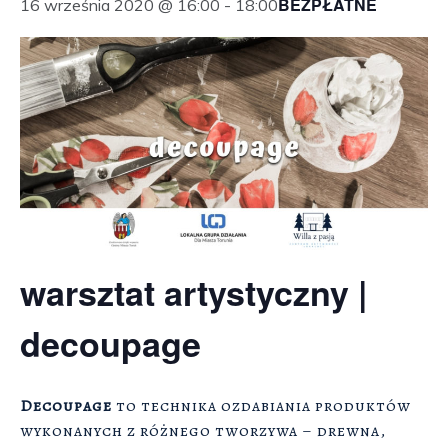
BEZPŁATNE
16 września 2020 @ 16:00
-
18:00
warsztat artystyczny |
decoupage
Decoupage
to technika ozdabiania produktów
wykonanych z różnego tworzywa – drewna,