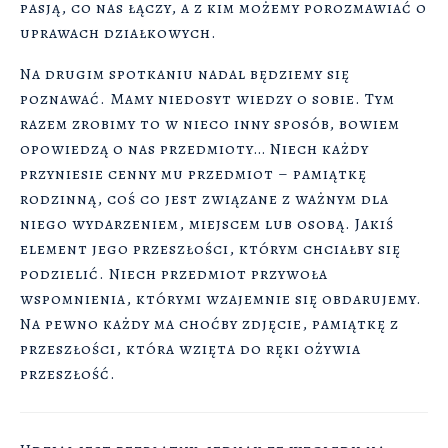
pasją, co nas łączy, a z kim możemy porozmawiać o
uprawach działkowych.
Na drugim spotkaniu nadal będziemy się
poznawać. Mamy niedosyt wiedzy o sobie. Tym
razem zrobimy to w nieco inny sposób, bowiem
opowiedzą o nas przedmioty… Niech każdy
przyniesie cenny mu przedmiot – pamiątkę
rodzinną, coś co jest związane z ważnym dla
niego wydarzeniem, miejscem lub osobą. Jakiś
element jego przeszłości, którym chciałby się
podzielić. Niech przedmiot przywoła
wspomnienia, którymi wzajemnie się obdarujemy.
Na pewno każdy ma choćby zdjęcie, pamiątkę z
przeszłości, która wzięta do ręki ożywia
przeszłość.