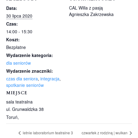
CAL Willa z pasją
Data:
Agnieszka Zakrzewska
30 lipca 2020
Czas:
14:00 - 15:30
Koszt:
Bezpłatne
Wydarzenie kategoria:
dla seniorów
Wydarzenie znaczniki:
czas dla seniora
,
integracja
,
spotkanie seniorów
MIEJSCE
sala teatralna
ul. Grunwaldzka 38
Toruń
,
letnie laboratorium teatralne 3
czwartek z rodziną | wulkan