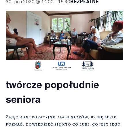
BEZPŁATNE
30 lipca 2020 @ 14:00
-
15:30
twórcze popołudnie
seniora
Zajęcia integracyjne dla seniorów, by się lepiej
poznać, dowiedzieć się kto co lubi, co jest jego