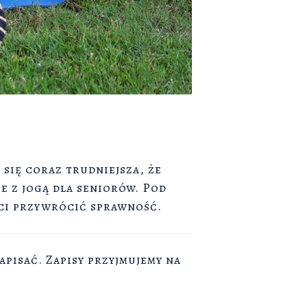
 się coraz trudniejsza, że
e z jogą dla seniorów. Pod
ci przywrócić sprawność.
zapisać. Zapisy przyjmujemy na