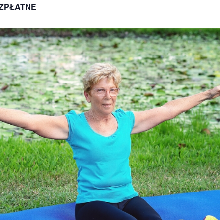
ZPŁATNE