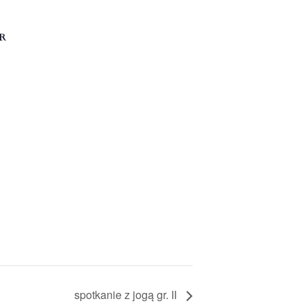
R
spotkanie z jogą gr. II