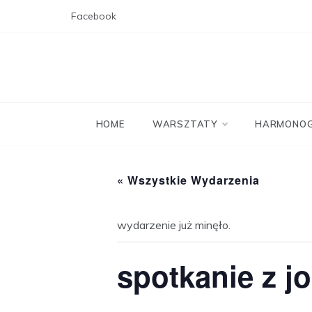
Skip
Facebook
to
content
HOME
WARSZTATY
HARMONO
« Wszystkie Wydarzenia
wydarzenie już minęło.
spotkanie z jo