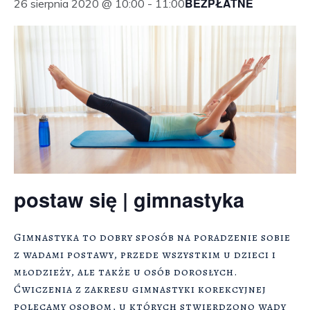
BEZPŁATNE
26 sierpnia 2020 @ 10:00
-
11:00
postaw się | gimnastyka
Gimnastyka to dobry sposób na poradzenie sobie
z wadami postawy, przede wszystkim u dzieci i
młodzieży, ale także u osób dorosłych.
Ćwiczenia z zakresu gimnastyki korekcyjnej
polecamy osobom, u których stwierdzono wady