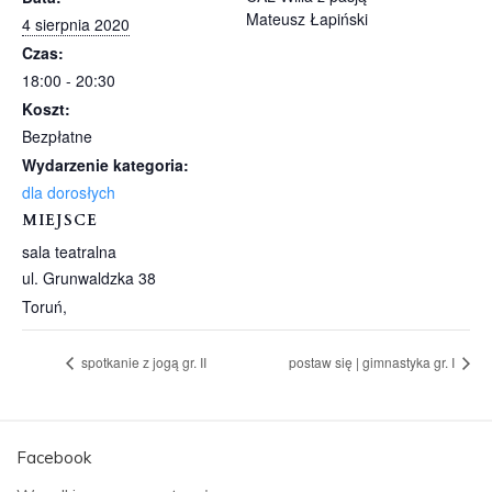
Mateusz Łapiński
4 sierpnia 2020
Czas:
18:00 - 20:30
Koszt:
Bezpłatne
Wydarzenie kategoria:
dla dorosłych
MIEJSCE
sala teatralna
ul. Grunwaldzka 38
Toruń
,
spotkanie z jogą gr. II
postaw się | gimnastyka gr. I
Facebook