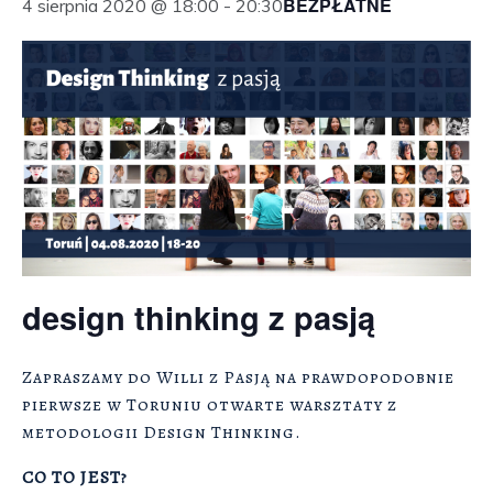
BEZPŁATNE
4 sierpnia 2020 @ 18:00
-
20:30
design thinking z pasją
Zapraszamy do Willi z Pasją na prawdopodobnie
pierwsze w Toruniu otwarte warsztaty z
metodologii Design Thinking.
CO TO JEST?