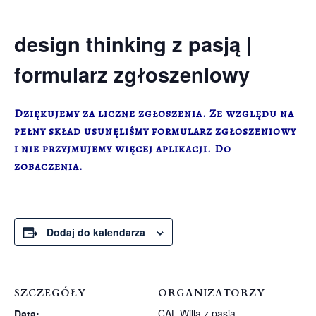
design thinking z pasją |
formularz zgłoszeniowy
Dziękujemy za liczne zgłoszenia. Ze względu na
pełny skład usunęliśmy formularz zgłoszeniowy
i nie przyjmujemy więcej aplikacji. Do
zobaczenia.
Dodaj do kalendarza
SZCZEGÓŁY
ORGANIZATORZY
CAL Willa z pasją
Data: