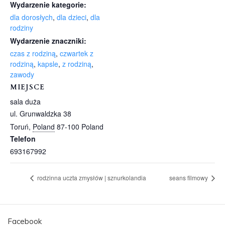
Wydarzenie kategorie:
dla dorosłych
,
dla dzieci
,
dla
rodziny
Wydarzenie znaczniki:
czas z rodziną
,
czwartek z
rodziną
,
kapsle
,
z rodziną
,
zawody
MIEJSCE
sala duża
ul. Grunwaldzka 38
Toruń
,
Poland
87-100
Poland
Telefon
693167992
rodzinna uczta zmysłów | sznurkolandia
seans filmowy
Facebook