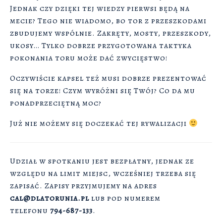
Jednak czy dzięki tej wiedzy pierwsi będą na
mecie? Tego nie wiadomo, bo tor z przeszkodami
zbudujemy wspólnie. Zakręty, mosty, przeszkody,
ukosy… Tylko dobrze przygotowana taktyka
pokonania toru może dać zwycięstwo!
Oczywiście kapsel też musi dobrze prezentować
się na torze! Czym wyróżni się Twój? Co da mu
ponadprzeciętną moc?
Już nie możemy się doczekać tej rywalizacji
Udział w spotkaniu jest bezpłatny, jednak ze
względu na limit miejsc, wcześniej trzeba się
zapisać. Zapisy przyjmujemy na adres
cal@dlatorunia.pl
lub pod numerem
telefonu
794-687-133
.