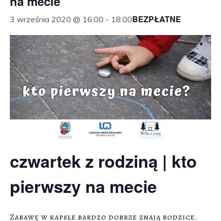
na mecie
BEZPŁATNE
3 września 2020 @ 16:00
-
18:00
czwartek z rodziną | kto
pierwszy na mecie
Zabawę w kapsle bardzo dobrze znają rodzice.