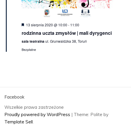
Wyróżnione
13 sierpnia 2020 @ 10:00
-
11:00
rodzinna uczta zmysłów | mali dyrygenci
sala teatralna
ul. Grunwaldzka 38, Toruń
Bezpłatne
Facebook
Wszelkie prawa zastrzeżone
Proudly powered by WordPress
|
Theme: Polite by
Template Sell
.